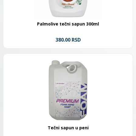
Palmolive tečni sapun 300ml
380.00 RSD
Tečni sapun u peni