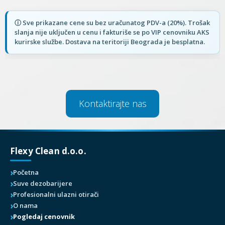
Kontaktirajte nas
Flexy Clean d.o.o.
Početna
Suve dezobarijere
Profesionalni ulazni otirači
O nama
Pogledaj cenovnik