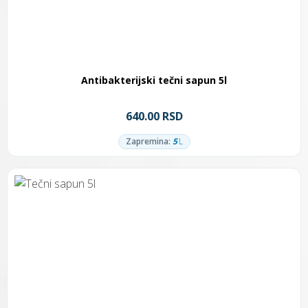
Antibakterijski tečni sapun 5l
640.00 RSD
Zapremina:
5
L