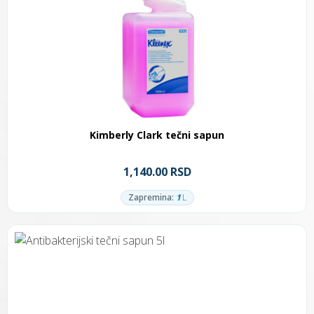
Kimberly Clark tečni sapun
1,140.00 RSD
Zapremina:
1
L