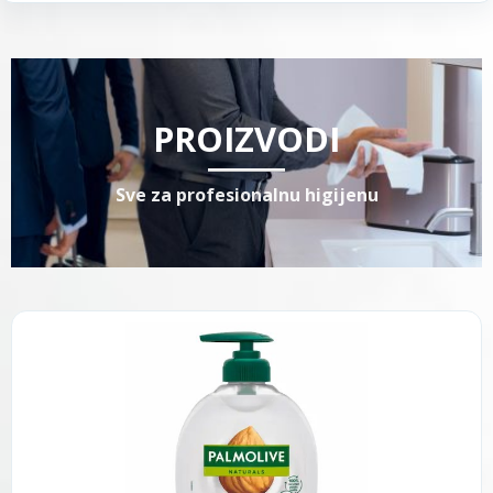
PROIZVODI
Sve za profesionalnu higijenu