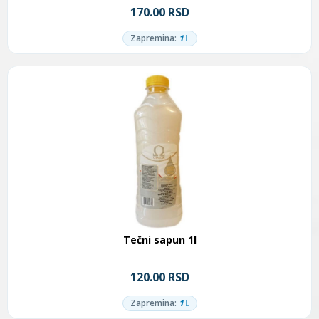
170.00 RSD
Zapremina:
1
L
Tečni sapun 1l
120.00 RSD
Zapremina:
1
L