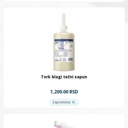
Tork blagi tečni sapun
1,200.00 RSD
Zapremina:
1
L