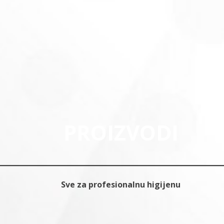
PROIZVODI
Sve za profesionalnu higijenu