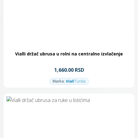
Vialli držač ubrusa u rolni na centralno izvlačenje
1,660.00 RSD
Marka:
Viali
Turska