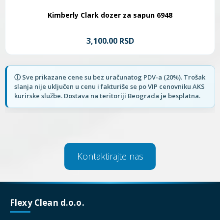
Kimberly Clark dozer za sapun 6948
3,100.00 RSD
Kontaktirajte nas
Flexy Clean d.o.o.