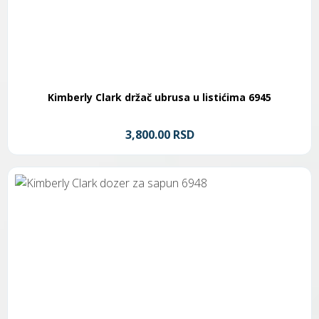
Kimberly Clark držač ubrusa u listićima 6945
3,800.00 RSD