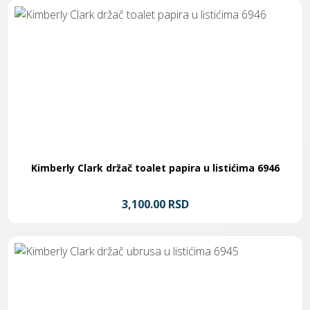
Kimberly Clark držač toalet papira u listićima 6946
3,100.00 RSD