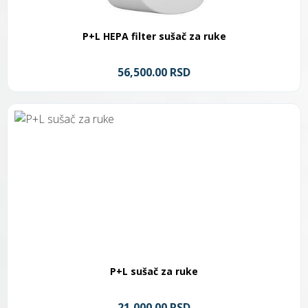
P+L HEPA filter sušač za ruke
56,500.00 RSD
P+L sušač za ruke
21,000.00 RSD