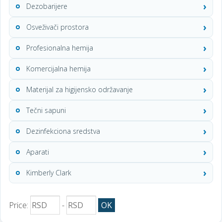
Dezobarijere
Osveživači prostora
Profesionalna hemija
Komercijalna hemija
Materijal za higijensko održavanje
Tečni sapuni
Dezinfekciona sredstva
Aparati
Kimberly Clark
Price:
-