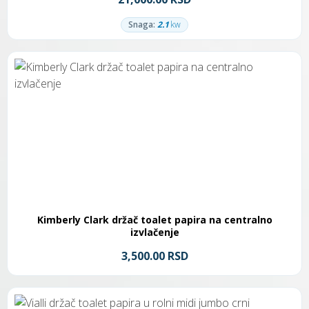
Snaga:
2.1
kw
Kimberly Clark držač toalet papira na centralno
izvlačenje
3,500.00 RSD