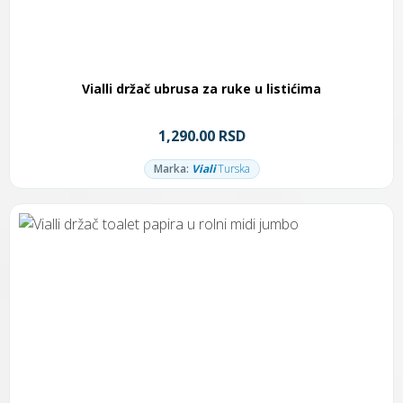
Vialli držač ubrusa za ruke u listićima
1,290.00 RSD
Marka:
Viali
Turska