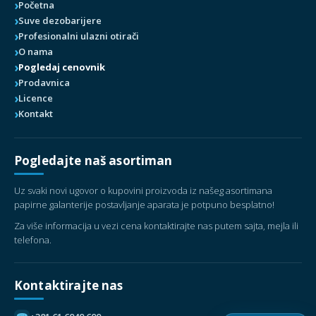
Početna
Suve dezobarijere
Profesionalni ulazni otirači
O nama
Pogledaj cenovnik
Prodavnica
Licence
Kontakt
Pogledajte naš asortiman
Uz svaki novi ugovor o kupovini proizvoda iz našeg asortimana
papirne galanterije postavljanje aparata je potpuno besplatno!
Za više informacija u vezi cena kontaktirajte nas putem sajta, mejla ili
telefona.
Kontaktirajte nas