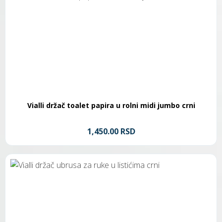
Vialli držač toalet papira u rolni midi jumbo crni
1,450.00 RSD