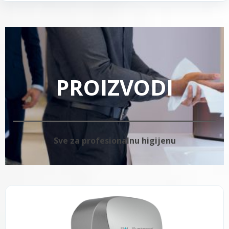
PROIZVODI
Sve za profesionalnu higijenu