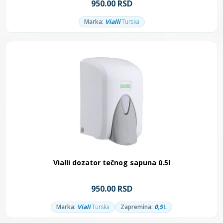
950.00 RSD
Marka:
Vialli
Turska
Vialli dozator tečnog sapuna 0.5l
950.00 RSD
Marka:
Viali
Turska
Zapremina:
0,5
L