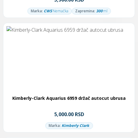
Marka:
CWS
Nemačka
Zapremina:
300
ml
Kimberly-Clark Aquarius 6959 držač autocut ubrusa
5,000.00 RSD
Marka:
Kimberly Clark