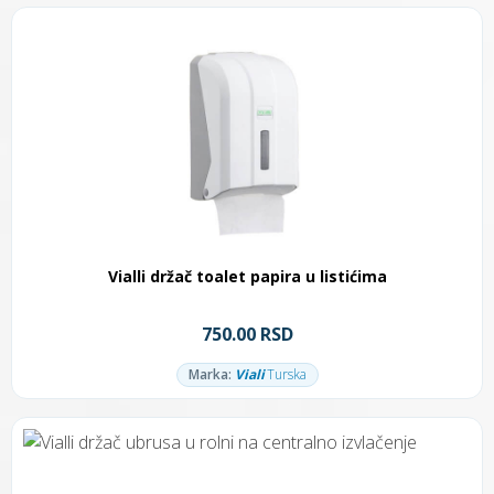
Vialli držač toalet papira u listićima
750.00 RSD
Marka:
Viali
Turska