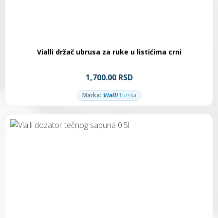
Vialli držač ubrusa za ruke u listićima crni
1,700.00 RSD
Marka:
Vialli
Turska