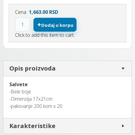
Cena
1,663.00 RSD
Dodaj u korpu
Click to add this item to cart.
Opis proizvoda
Salvete
-Bele boje
-Dimenzija 17x21cm
-pakovanje 200 kom x 20
Karakteristike