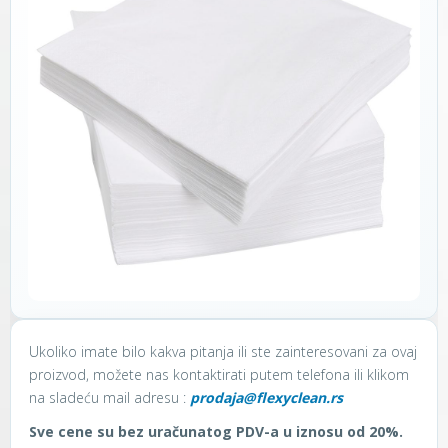
Ukoliko imate bilo kakva pitanja ili ste zainteresovani za ovaj
proizvod, možete nas kontaktirati putem telefona ili klikom
na sladeću mail adresu :
prodaja@flexyclean.rs
Sve cene su bez uračunatog PDV-a u iznosu od 20%.