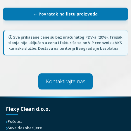
Kontaktirajte nas
Flexy Clean d.o.o.
Početna
Suve dezobarijere