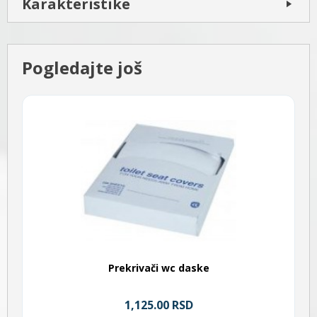
Karakteristike
Pogledajte još
Prekrivači wc daske
1,125.00 RSD