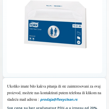
Ukoliko imate bilo kakva pitanja ili ste zainteresovani za ovaj
proizvod, možete nas kontaktirati putem telefona ili klikom na
sladeću mail adresu :
prodaja@flexyclean.rs
Sve cene su bez uračunatog PDV-a u iznosu od 20%.