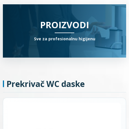
PROIZVODI
Sve za profesionalnu higijenu
Prekrivač WC daske