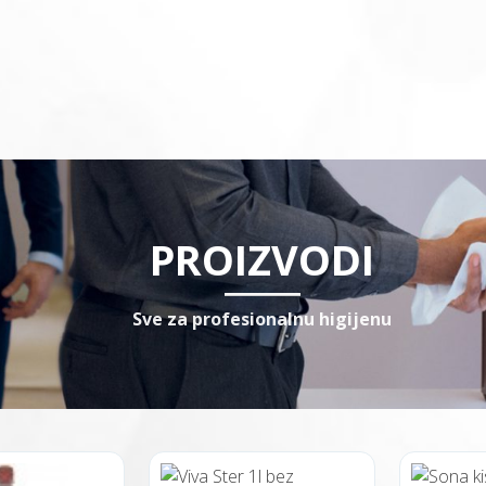
PROIZVODI
Sve za profesionalnu higijenu