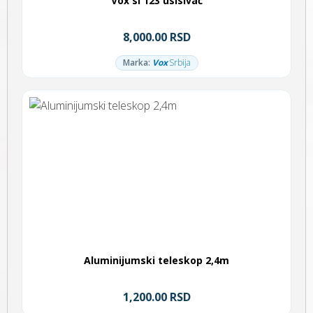
Vox sl 123 usisivač
8,000.00 RSD
Marka:
Vox
Srbija
Aluminijumski teleskop 2,4m
1,200.00 RSD