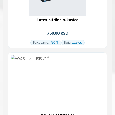
Latex nitrilne rukavice
760.00 RSD
Pakovanje:
100
/1
Boja:
plava
.