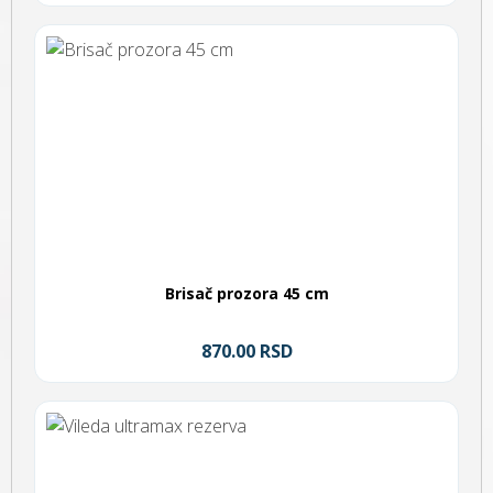
Brisač prozora 45 cm
870.00 RSD