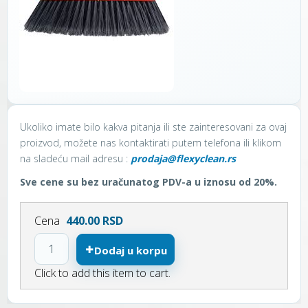
Ukoliko imate bilo kakva pitanja ili ste zainteresovani za ovaj
proizvod, možete nas kontaktirati putem telefona ili klikom
na sladeću mail adresu :
prodaja@flexyclean.rs
Sve cene su bez uračunatog PDV-a u iznosu od 20%.
Cena
440.00 RSD
Dodaj u korpu
Click to add this item to cart.