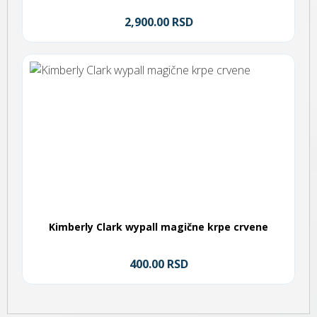
2,900.00 RSD
Kimberly Clark wypall magične krpe crvene
400.00 RSD