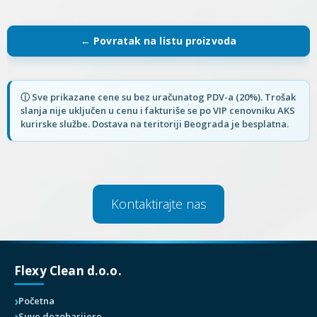
Kontaktirajte nas
Flexy Clean d.o.o.
Početna
Suve dezobarijere