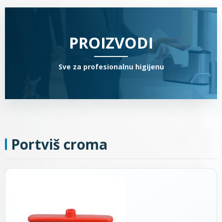
PROIZVODI
Sve za profesionalnu higijenu
Portviš croma