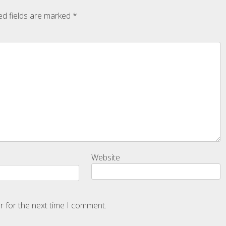
ed fields are marked
*
Website
r for the next time I comment.