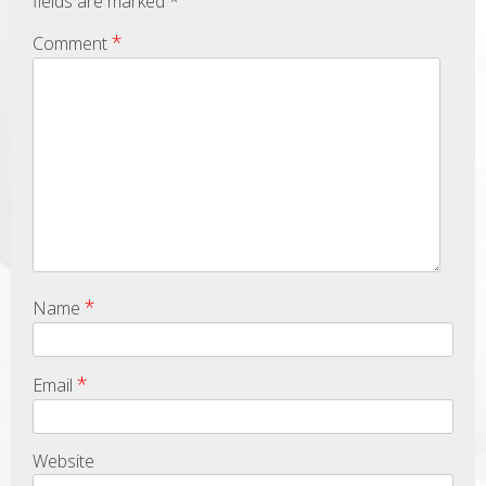
fields are marked
*
*
Comment
*
Name
*
Email
Website