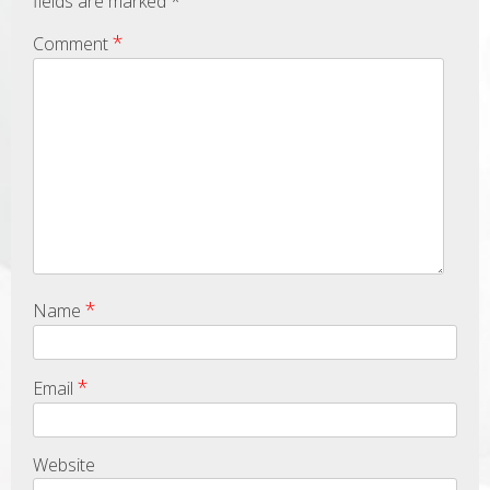
fields are marked
*
*
Comment
*
Name
*
Email
Website