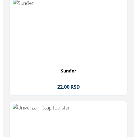
Sunđer
22.00 RSD