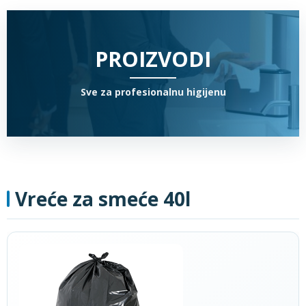
PROIZVODI
Sve za profesionalnu higijenu
Vreće za smeće 40l