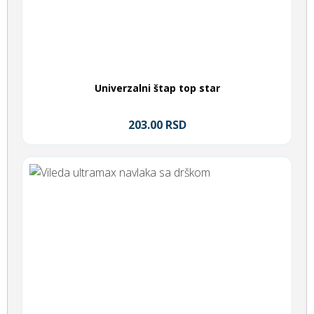
Univerzalni štap top star
203.00 RSD