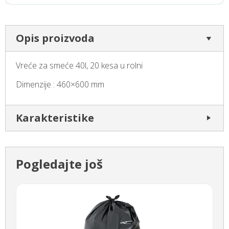
Opis proizvoda
Vreće za smeće 40l, 20 kesa u rolni
Dimenzije : 460×600 mm
Karakteristike
Pogledajte još