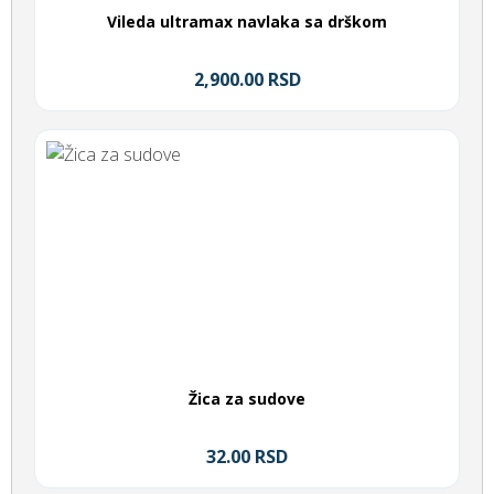
Vileda ultramax navlaka sa drškom
2,900.00 RSD
Žica za sudove
32.00 RSD