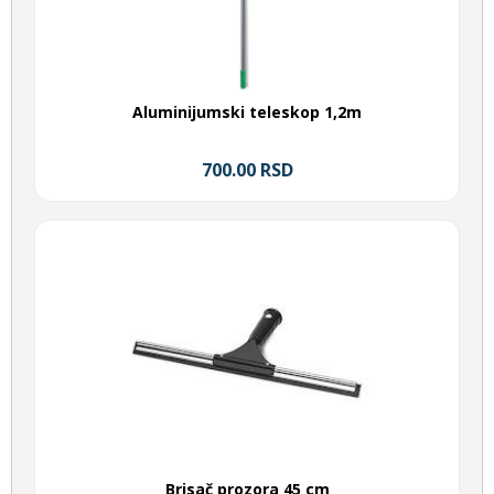
Aluminijumski teleskop 1,2m
700.00 RSD
Brisač prozora 45 cm