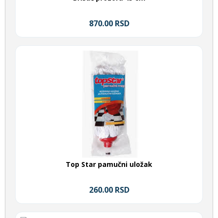
870.00 RSD
Top Star pamučni uložak
260.00 RSD