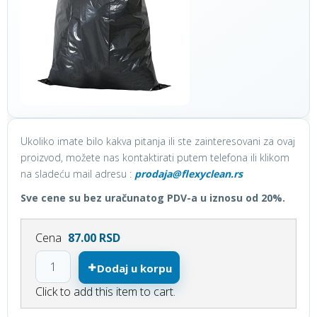
Ukoliko imate bilo kakva pitanja ili ste zainteresovani za ovaj
proizvod, možete nas kontaktirati putem telefona ili klikom
na sladeću mail adresu :
prodaja@flexyclean.rs
Sve cene su bez uračunatog PDV-a u iznosu od 20%.
Cena
87.00 RSD
Dodaj u korpu
Click to add this item to cart.