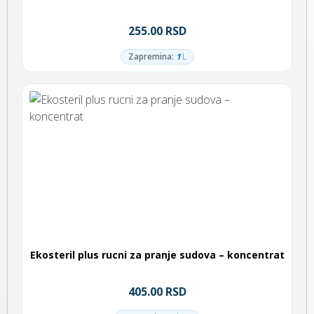
255.00 RSD
Zapremina:
1
L
Ekosteril plus rucni za pranje sudova – koncentrat
405.00 RSD