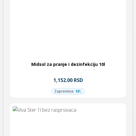
Midsol za pranje i dezinfekciju 10l
1,152.00 RSD
Zapremina:
10
L