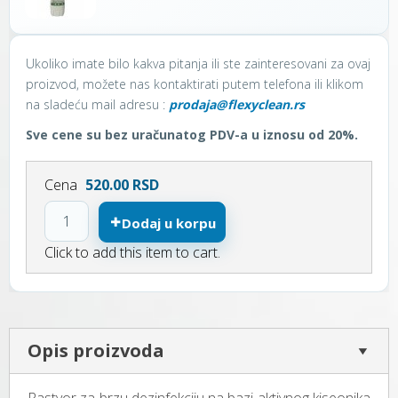
Ukoliko imate bilo kakva pitanja ili ste zainteresovani za ovaj
proizvod, možete nas kontaktirati putem telefona ili klikom
na sladeću mail adresu :
prodaja@flexyclean.rs
Sve cene su bez uračunatog PDV-a u iznosu od 20%.
Cena
520.00 RSD
Dodaj u korpu
Click to add this item to cart.
Opis proizvoda