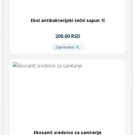
Ekol antibakterijski tečni sapun 1l
200.00 RSD
Zapremina:
1
L
Ekosanit sredstvo za sanitarije