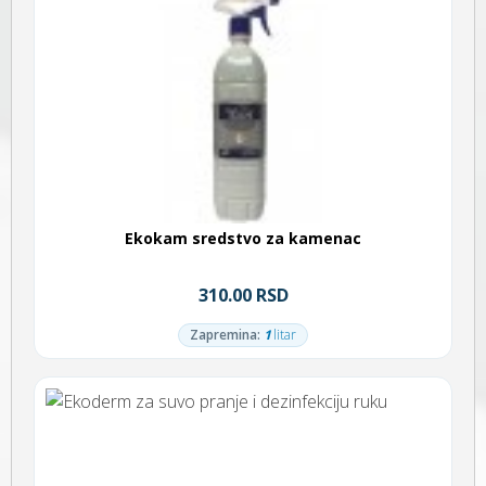
Ekokam sredstvo za kamenac
310.00 RSD
Zapremina:
1
litar