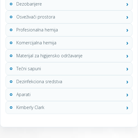
Dezobarijere
Osveživači prostora
Profesionalna hemija
Komercijalna hemija
Materijal za higijensko održavanje
Tečni sapuni
Dezinfekciona sredstva
Aparati
Kimberly Clark