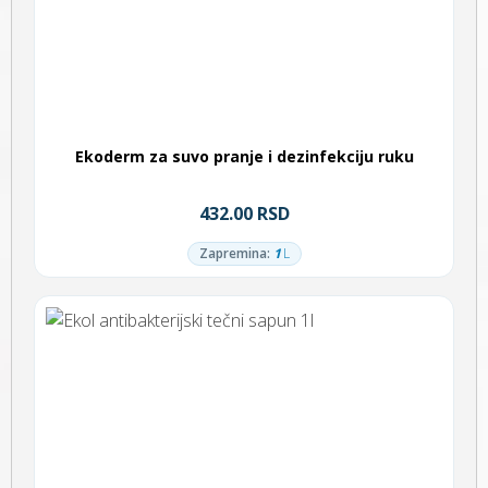
Ekoderm za suvo pranje i dezinfekciju ruku
432.00 RSD
Zapremina:
1
L