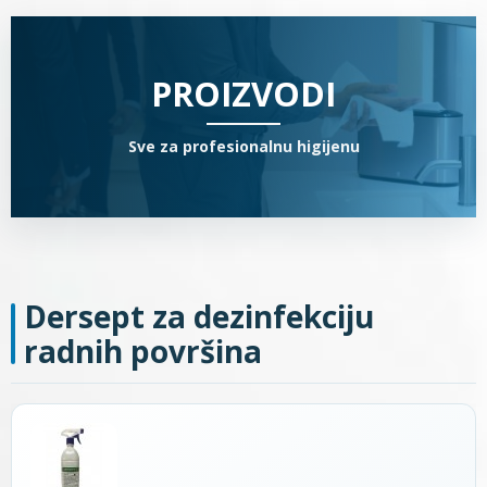
PROIZVODI
Sve za profesionalnu higijenu
Dersept za dezinfekciju
radnih površina