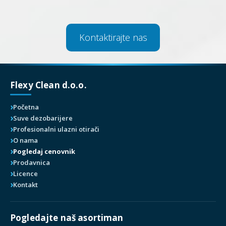
Kontaktirajte nas
Flexy Clean d.o.o.
Početna
Suve dezobarijere
Profesionalni ulazni otirači
O nama
Pogledaj cenovnik
Prodavnica
Licence
Kontakt
Pogledajte naš asortiman