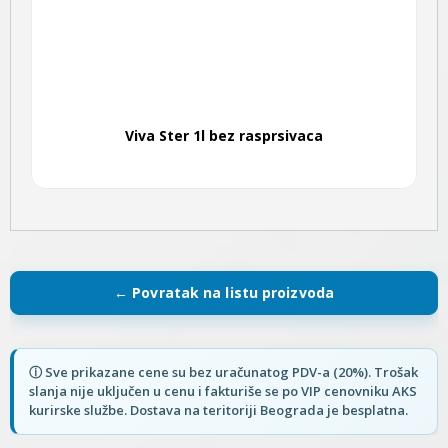
Viva Ster 1l bez rasprsivaca